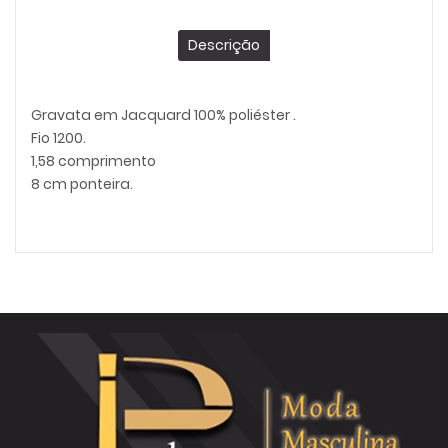
Descrição
Gravata em Jacquard 100% poliéster .
Fio 1200.
1,58 comprimento
8 cm ponteira.