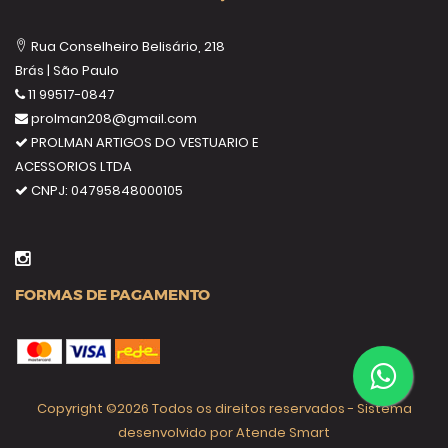
Rua Conselheiro Belisário, 218
Brás | São Paulo
11 99517-0847
prolman208@gmail.com
PROLMAN ARTIGOS DO VESTUARIO E
ACESSORIOS LTDA
CNPJ:
04795848000105
FORMAS DE PAGAMENTO
Copyright ©
2026 Todos os direitos reservados - Sistema
desenvolvido por
Atende Smart