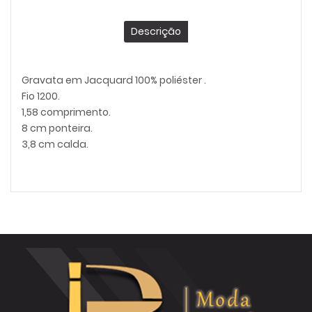
Descrição
Gravata em Jacquard 100% poliéster .
Fio 1200.
1,58 comprimento.
8 cm ponteira.
3,8 cm calda.